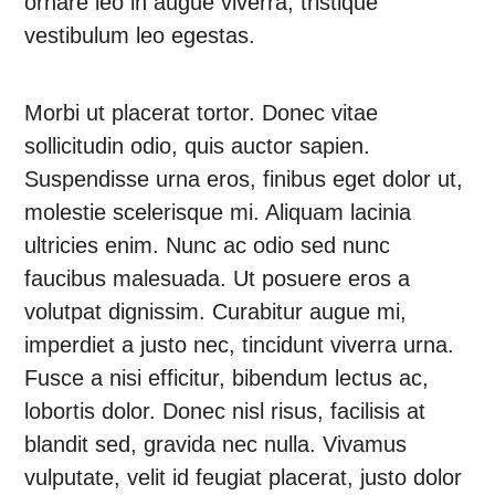
ornare leo in augue viverra, tristique
vestibulum leo egestas.
Morbi ut placerat tortor. Donec vitae
sollicitudin odio, quis auctor sapien.
Suspendisse urna eros, finibus eget dolor ut,
molestie scelerisque mi. Aliquam lacinia
ultricies enim. Nunc ac odio sed nunc
faucibus malesuada. Ut posuere eros a
volutpat dignissim. Curabitur augue mi,
imperdiet a justo nec, tincidunt viverra urna.
Fusce a nisi efficitur, bibendum lectus ac,
lobortis dolor. Donec nisl risus, facilisis at
blandit sed, gravida nec nulla. Vivamus
vulputate, velit id feugiat placerat, justo dolor