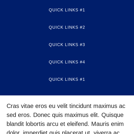
QUICK LINKS #1
QUICK LINKS #2
QUICK LINKS #3
QUICK LINKS #4
QUICK LINKS #1
Cras vitae eros eu velit tincidunt maximus ac
sed eros. Donec quis maximus elit. Quisque
blandit lobortis arcu et eleifend. Mauris enim
dolor, imperdiet quis placerat ut, viverra ac